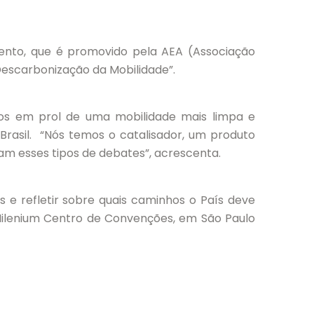
evento, que é promovido pela AEA (Associação
Descarbonização da Mobilidade”.
nços em prol de uma mobilidade mais limpa e
Brasil. “Nós temos o catalisador, um produto
m esses tipos de debates”, acrescenta.
 e refletir sobre quais caminhos o País deve
o Milenium Centro de Convenções, em São Paulo