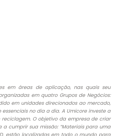
es em áreas de aplicação, nas quais seu
o organizadas em quatro Grupos de Negócios:
ividido em unidades direcionados ao mercado,
essenciais no dia a dia. A Umicore investe a
 reciclagem. O objetivo da empresa de criar
ma a cumprir sua missão: “Materiais para uma
&D, estão localizadas em todo o mundo para