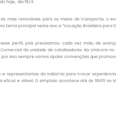
o hoje, dia 18/4.
leiras mais renováveis para os meios de transporte, o 
mo tema principal neste ano a “Vocação Brasileira para 
esse perfil, pois precisamos, cada vez mais, de ava
e Comercial da unidade de catalisadores da Umicore no 
, por isso sempre vamos apoiar convenções que promova
e representantes da indústria para trocar experiências
ra eficaz e viável. O simpósio acontece até às 16h10 n