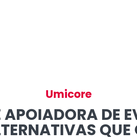
Umicore
É APOIADORA DE E
LTERNATIVAS QUE 