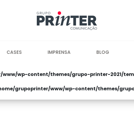
CASES
IMPRENSA
BLOG
r/www/wp-content/themes/grupo-printer-2021/tem
home/grupoprinter/www/wp-content/themes/grupo-