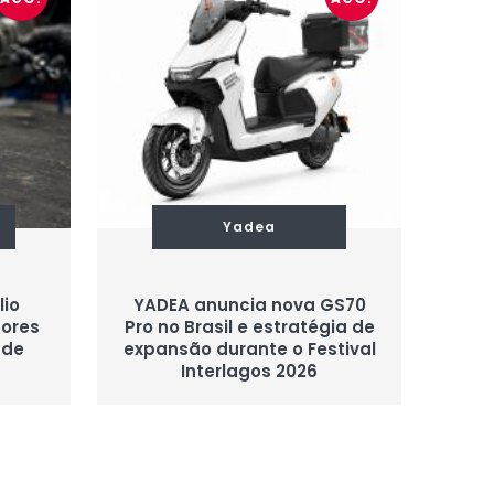
Yadea
lio
YADEA anuncia nova GS70
sores
Pro no Brasil e estratégia de
 de
expansão durante o Festival
Interlagos 2026