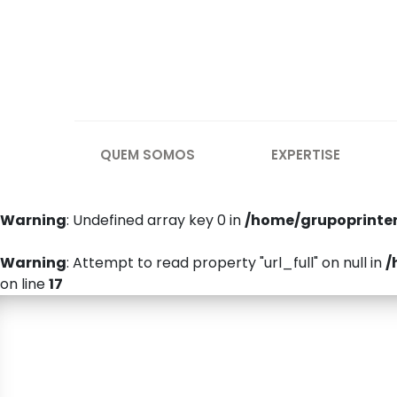
QUEM SOMOS
EXPERTISE
Warning
: Undefined array key 0 in
/home/grupoprinte
Warning
: Attempt to read property "url_full" on null in
/
on line
17