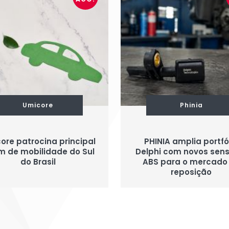
Umicore
Phinia
ore patrocina principal
PHINIA amplia portfó
m de mobilidade do Sul
Delphi com novos sen
do Brasil
ABS para o mercado
reposição