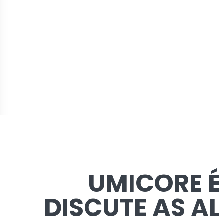
UMICORE 
DISCUTE AS A