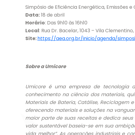
Simpósio de Eficiência Energética, Emissões e
Data:
18 de abril
Horário
: Das 9h10 às 16h10
Local
: Rua Dr. Bacelar, 1043 – Vila Clementino,
Site:
https://aea.org.br/inicio/agenda/simpo
Sobre a Umicore
Umicore é uma empresa de tecnologia de 
conhecimento na ciência dos materiais, quí
Materiais de Bateria, Catálise, Reciclagem 
oferecendo materiais e soluções na vanguard
maior parte de suas receitas e dedica seus
valor sustentável baseia-se em sua ambição 
vida melhor”. As operações industriais e 