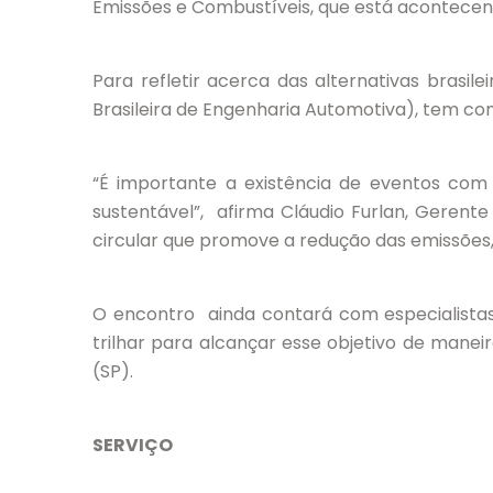
Emissões e Combustíveis, que está acontecend
Para refletir acerca das alternativas brasi
Brasileira de Engenharia Automotiva), tem co
“É importante a existência de eventos com 
sustentável”, afirma Cláudio Furlan, Gerent
circular que promove a redução das emissões
O encontro ainda contará com especialistas 
trilhar para alcançar esse objetivo de manei
(SP).
SERVIÇO