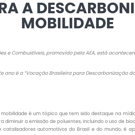
ARA A DESCARBON
MOBILIDADE
ões e Combustíveis, promovido pela AEA, está acontecendo
e ano é a “Vocação Brasileira para Descarbonização da
mobilidade é um tópico que tem sido destaque na mídia,
ra diminuir a emissão de poluentes, incluindo o uso de bi
 catalisadores automotivos do Brasil e do mundo, é apo