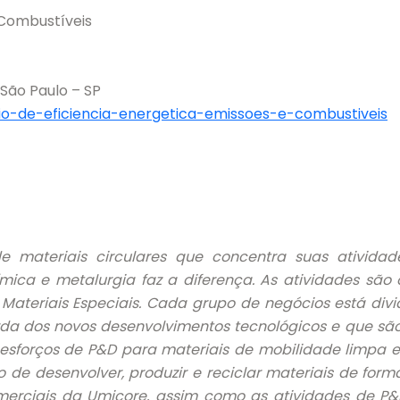
 Combustíveis
 São Paulo – SP
sio-de-eficiencia-energetica-emissoes-e-combustiveis
materiais circulares que concentra suas atividad
mica e metalurgia faz a diferença. As atividades sã
e Materiais Especiais. Cada grupo de negócios está d
a dos novos desenvolvimentos tecnológicos e que são 
 esforços de P&D para materiais de mobilidade limpa e
de desenvolver, produzir e reciclar materiais de for
comerciais da Umicore, assim como as atividades de P