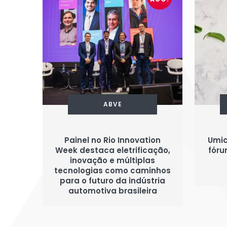
ABVE
Painel no Rio Innovation
Umic
Week destaca eletrificação,
fóru
inovação e múltiplas
tecnologias como caminhos
para o futuro da indústria
automotiva brasileira