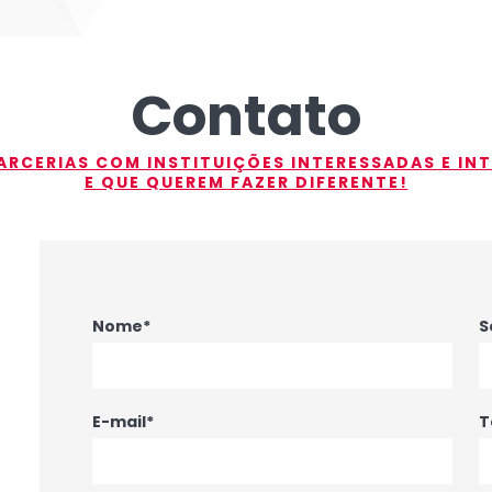
Contato
RCERIAS COM INSTITUIÇÕES INTERESSADAS E IN
E QUE QUEREM FAZER DIFERENTE!
Nome*
S
E-mail*
T