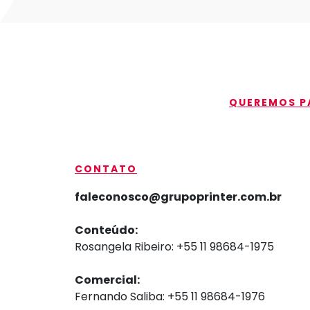
QUEREMOS PA
CONTATO
faleconosco@grupoprinter.com.br
Conteúdo:
Rosangela Ribeiro: +55 11 98684-1975
Comercial:
Fernando Saliba: +55 11 98684-1976