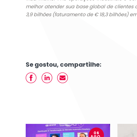
melhor atender sua base global de clientes 
3,9 bilhões (faturamento de € 18,3 bilhões) em
Se gostou, compartilhe:
06
AGO.