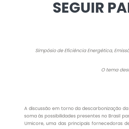
SEGUIR P
Simpósio de Eficiência Energética, Emiss
O tema dest
A discussão em torno da descarbonização da 
soma às possibilidades presentes no Brasil pa
Umicore, uma das principais fornecedoras de