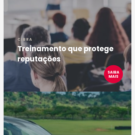
CIBRA
Treinamento que protege
reputações
SAIBA
MAIS