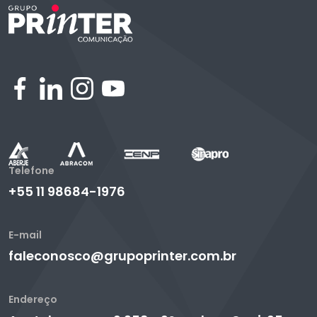
Telefone
+55 11 98684-1976
E-mail
faleconosco@grupoprinter.com.br
Endereço