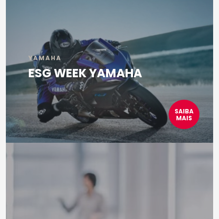
YAMAHA
ESG WEEK YAMAHA
SAIBA
MAIS