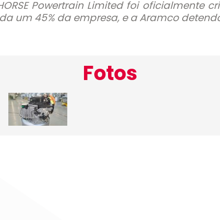
 HORSE Powertrain Limited foi oficialmente 
ada um 45% da empresa, e a Aramco detendo 
Fotos