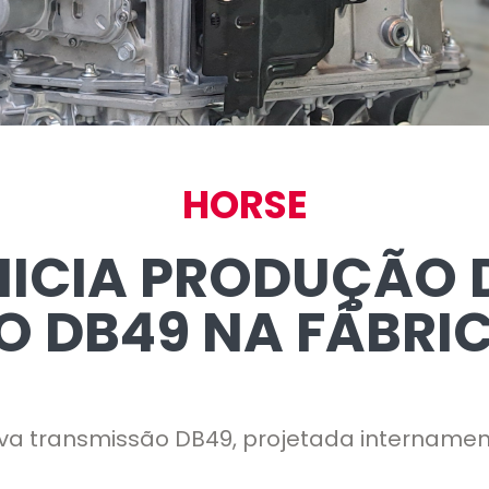
HORSE
NICIA PRODUÇÃO
 DB49 NA FÁBRIC
a transmissão DB49, projetada internament