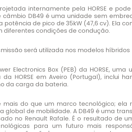
rojetada internamente pela HORSE e pode s
 de câmbio DB49 é uma unidade sem embre
otência de pico de 35kW (47,6 cv). Ela con
m diferentes condições de condução.
issão será utilizada nos modelos híbridos p
wer Electronics Box (PEB) da HORSE, uma u
a da HORSE em Aveiro (Portugal), inclui h
mo da carga da bateria.
 mais do que um marco tecnológico; ela r
global de mobilidade. A DB49 é uma tran
ado no Renault Rafale. É o resultado de u
cnológicas para um futuro mais responsá