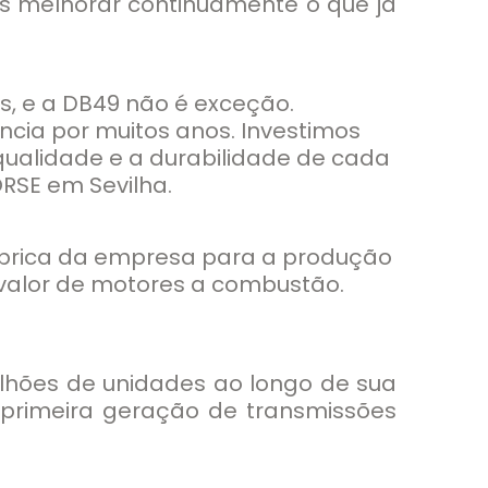
s melhorar continuamente o que já
, e a DB49 não é exceção.
cia por muitos anos. Investimos
qualidade e a durabilidade de cada
ORSE em Sevilha.
 fábrica da empresa para a produção
 valor de motores a combustão.
ilhões de unidades ao longo de sua
 a primeira geração de transmissões