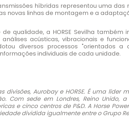
ansmissões híbridas representou uma das 
duas novas linhas de montagem e a adaptaçã
le de qualidade, a HORSE Sevilha também 
r análises acústicas, vibracionais e func
dotou diversos processos "orientados a 
nformações individuais de cada unidade.
as divisões, Aurobay e HORSE. É uma líder 
ão. Com sede em Londres, Reino Unido, 
ricas e cinco centros de P&D. A Horse Powert
edade dividida igualmente entre o Grupo Ren