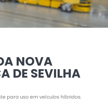
 DA NOVA
A DE SEVILHA
e para uso em veículos híbridos.