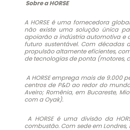
Sobre a HORSE
A HORSE é uma fornecedora global
não existe uma solução única par
apoiarão a indústria automotiva e 
futuro sustentável. Com décadas d
propulsão altamente eficientes, com
de tecnologias de ponta (motores, c
A HORSE emprega mais de 9.000 pes
centros de P&D ao redor do mundo (
Aveiro; Romênia, em Bucareste, Mio
com a Oyak).
A HORSE é uma divisão da HORSE
combustão. Com sede em Londres, Re