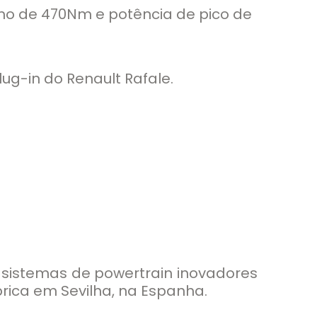
o de 470Nm e potência de pico de
ug-in do Renault Rafale.
m sistemas de powertrain inovadores
rica em Sevilha, na Espanha.