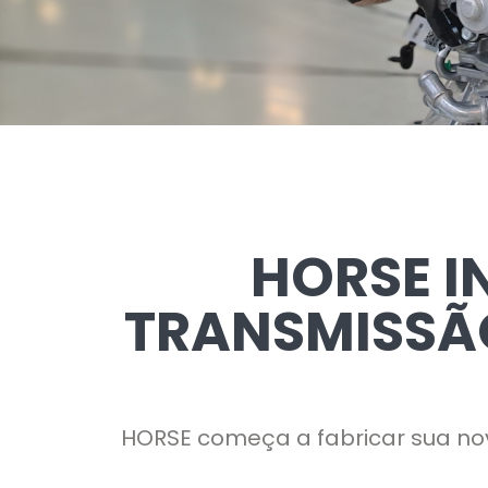
HORSE I
TRANSMISSÃO
HORSE começa a fabricar sua nov