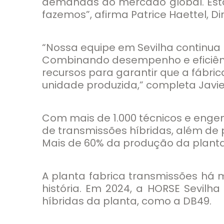
demandas do mercado global. Esta
fazemos”, afirma Patrice Haettel, Di
“Nossa equipe em Sevilha continua
Combinando desempenho e eficiênci
recursos para garantir que a fábri
unidade produzida,” completa Javie
Com mais de 1.000 técnicos e engen
de transmissões híbridas, além de 
Mais de 60% da produção da planta
A planta fabrica transmissões há 
história. Em 2024, a HORSE Sevilha
híbridas da planta, como a DB49.