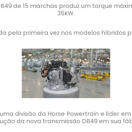
49 de 15 marchas produz um torque máxim
35kW.
a pela primeira vez nos modelos híbridos pl
 uma divisão da Horse Powertrain e líder e
odução da nova transmissão DB49 em sua fáb