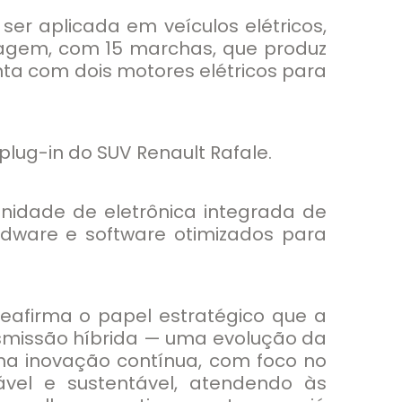
er aplicada em veículos elétricos,
agem, com 15 marchas, que produz
ta com dois motores elétricos para
lug-in do SUV Renault Rafale.
nidade de eletrônica integrada de
ardware e software otimizados para
eafirma o papel estratégico que a
smissão híbrida — uma evolução da
ma inovação contínua, com foco no
vel e sustentável, atendendo às