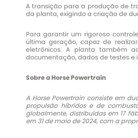
A transição para a produção de tr
da planta, exigindo a criação de 
Para garantir um rigoroso contro
última geração, capaz de realiza
eletrônicos. A planta também a
documentação, dados de testes e i
Sobre a Horse Powertrain
A Horse Powertrain consiste em du
propulsão híbridos e de combust
globalmente, distribuídas em 17 fáb
em 31 de maio de 2024, com a propri