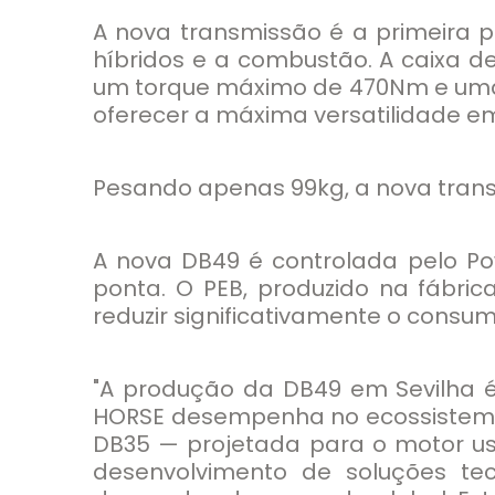
A nova transmissão é a primeira p
híbridos e a combustão. A caixa
um torque máximo de 470Nm e uma p
oferecer a máxima versatilidade e
Pesando apenas 99kg, a nova transm
A nova DB49 é controlada pelo Po
ponta. O PEB, produzido na fábric
reduzir significativamente o consu
"A produção da DB49 em Sevilha é
HORSE desempenha no ecossistema 
DB35 — projetada para o motor us
desenvolvimento de soluções te