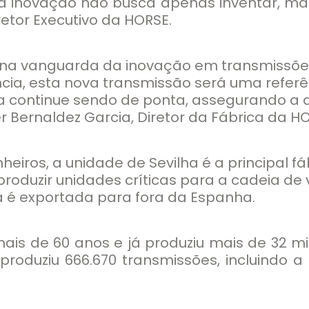
 inovação não busca apenas inventar, ma
retor Executivo da HORSE.
 na vanguarda da inovação em transmissões
a, esta nova transmissão será uma referên
ca continue sendo de ponta, assegurando a 
r Bernaldez Garcia, Diretor da Fábrica da H
heiros, a unidade de Sevilha é a principal
produzir unidades críticas para a cadeia de
 é exportada para fora da Espanha.
mais de 60 anos e já produziu mais de 32 m
 produziu 666.670 transmissões, incluindo