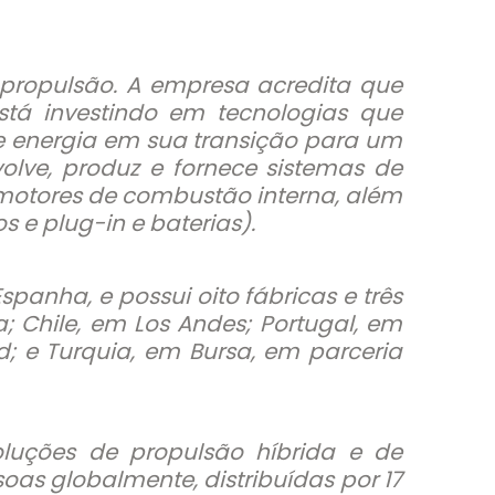
propulsão. A empresa acredita que
stá investindo em tecnologias que
de energia em sua transição para um
olve, produz e fornece sistemas de
e motores de combustão interna, além
 e plug-in e baterias).
anha, e possui oito fábricas e três
; Chile, em Los Andes; Portugal, em
d; e Turquia, em Bursa, em parceria
luções de propulsão híbrida e de
as globalmente, distribuídas por 17