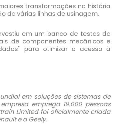
maiores transformações na história
o de várias linhas de usinagem.
investiu em um banco de testes de
ionais de componentes mecânicos e
dados" para otimizar o acesso à
mundial em soluções de sistemas de
a empresa emprega 19.000 pessoas
rain Limited foi oficialmente criada
ault e a Geely.