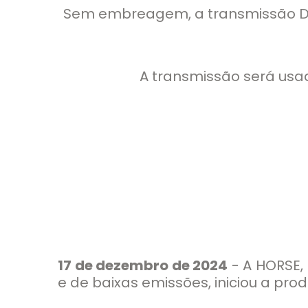
Sem embreagem, a transmissão DB
A transmissão será usad
17 de dezembro de 2024
- A HORSE,
e de baixas emissões, iniciou a pr