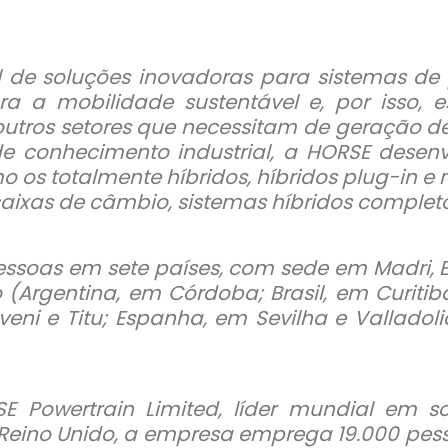
 de soluções inovadoras para sistemas de 
a a mobilidade sustentável e, por isso, e
outros setores que necessitam de geração 
e conhecimento industrial, a HORSE desenv
o os totalmente híbridos, híbridos plug-in 
aixas de câmbio, sistemas híbridos completos
soas em sete países, com sede em Madri, Esp
Argentina, em Córdoba; Brasil, em Curitiba
veni e Titu; Espanha, em Sevilha e Valladoli
 Powertrain Limited, líder mundial em so
ino Unido, a empresa emprega 19.000 pesso