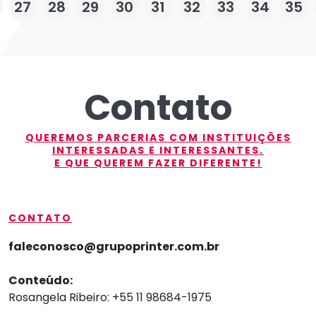
27
28
29
30
31
32
33
34
35
Contato
QUEREMOS PARCERIAS COM INSTITUIÇÕES
INTERESSADAS E INTERESSANTES.
E QUE QUEREM FAZER DIFERENTE!
CONTATO
faleconosco@grupoprinter.com.br
Conteúdo:
Rosangela Ribeiro: +55 11 98684-1975