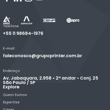
Telefone
+55 11 98684-1976
E-mail
faleconosco@grupoprinter.com.br
Endereço
Av. Jabaquara, 2.958 • 2° andar • Conj. 25
São Paulo / SP
Explore
Quem Somos
Expertise
Cases