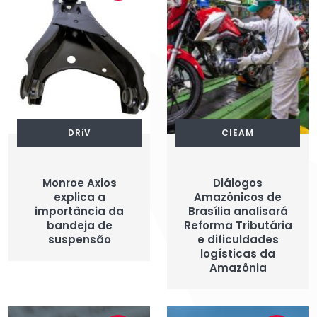
DRiV
CIEAM
Monroe Axios
Diálogos
explica a
Amazônicos de
importância da
Brasília analisará
bandeja de
Reforma Tributária
suspensão
e dificuldades
logísticas da
Amazônia