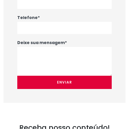
Telefone*
Deixe sua mensagem*
ENVIAR
Receba nosso conteúdo!