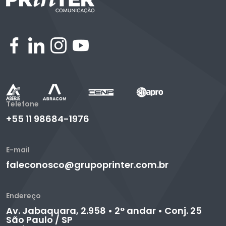
Telefone
+55 11 98684-1976
E-mail
faleconosco@grupoprinter.com.br
Endereço
Av. Jabaquara, 2.958 • 2° andar • Conj. 25
São Paulo / SP