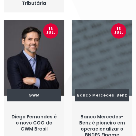
Tributária
16
15
JUL.
JUL.
GWM
Banco Mercedes-Benz
Diego Fernandes é
Banco Mercedes-
o novo COO da
Benz é pioneiro em
GWM Brasil
operacionalizar o
BNDES Finame