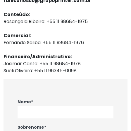
faleconosco@grupoprinter.com.br
Conteúdo:
Rosangela Ribeiro: +55 11 98684-1975
Comercial:
Fernando Saliba: +55 11 98684-1976
Financeiro/Administrativo:
Josimar Canto: +55 11 98684-1978
Sueli Oliveira: +55 11 96346-0098
Nome*
Sobrenome*