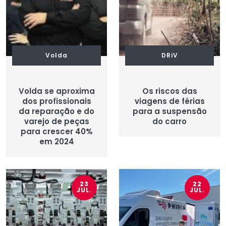
Volda
DRiV
Volda se aproxima
Os riscos das
dos profissionais
viagens de férias
da reparação e do
para a suspensão
varejo de peças
do carro
para crescer 40%
em 2024
23
22
JUL.
JUL.