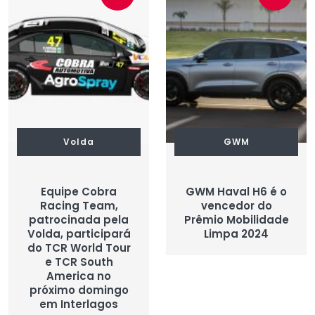
Volda
GWM
Equipe Cobra
GWM Haval H6 é o
Racing Team,
vencedor do
patrocinada pela
Prêmio Mobilidade
Volda, participará
Limpa 2024
do TCR World Tour
e TCR South
America no
próximo domingo
em Interlagos