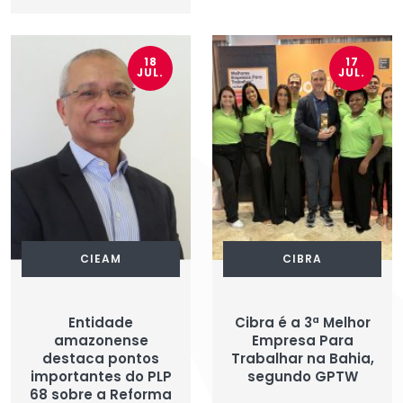
18
17
JUL.
JUL.
CIEAM
CIBRA
Entidade
Cibra é a 3ª Melhor
amazonense
Empresa Para
destaca pontos
Trabalhar na Bahia,
importantes do PLP
segundo GPTW
68 sobre a Reforma