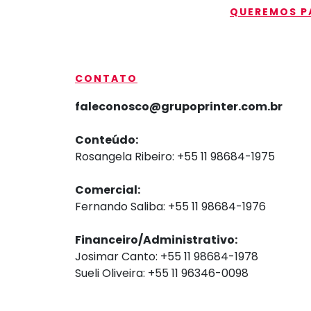
QUEREMOS PA
CONTATO
faleconosco@grupoprinter.com.br
Conteúdo:
Rosangela Ribeiro: +55 11 98684-1975
Comercial:
Fernando Saliba: +55 11 98684-1976
Financeiro/Administrativo:
Josimar Canto: +55 11 98684-1978
Sueli Oliveira: +55 11 96346-0098