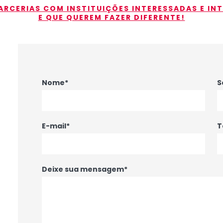
RCERIAS COM INSTITUIÇÕES INTERESSADAS E IN
E QUE QUEREM FAZER DIFERENTE!
Nome*
S
E-mail*
T
Deixe sua mensagem*