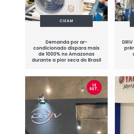
CIEAM
Demanda por ar-
DRiV
condicionado dispara mais
prêm
de 1000% no Amazonas
durante a pior seca do Brasil
12
SET.