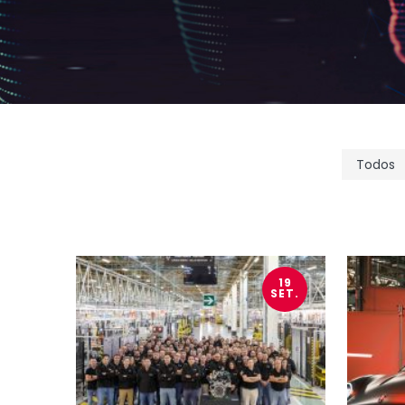
19
SET.