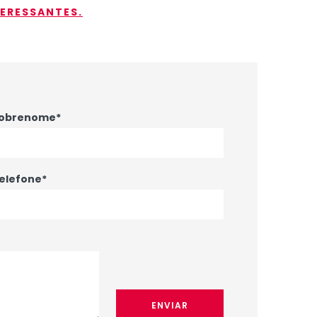
TERESSANTES.
obrenome*
elefone*
ENVIAR