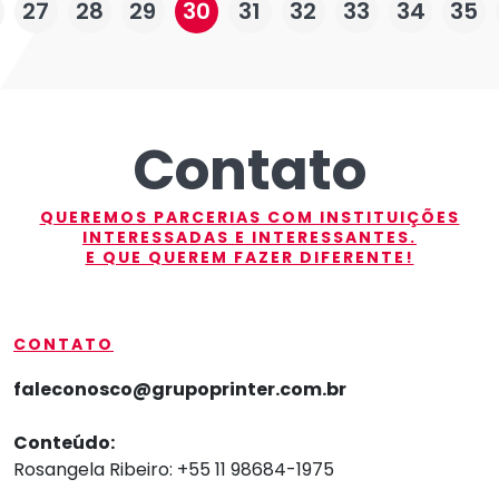
27
28
29
30
31
32
33
34
35
Contato
QUEREMOS PARCERIAS COM INSTITUIÇÕES
INTERESSADAS E INTERESSANTES.
E QUE QUEREM FAZER DIFERENTE!
CONTATO
faleconosco@grupoprinter.com.br
Conteúdo:
Rosangela Ribeiro: +55 11 98684-1975