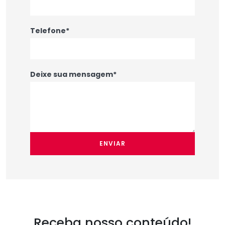
Telefone*
Deixe sua mensagem*
ENVIAR
Receba nosso conteúdo!