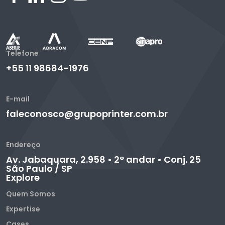
Telefone
+55 11 98684-1976
E-mail
faleconosco@grupoprinter.com.br
Endereço
Av. Jabaquara, 2.958 • 2° andar • Conj. 25
São Paulo / SP
Explore
Quem Somos
Expertise
Cases