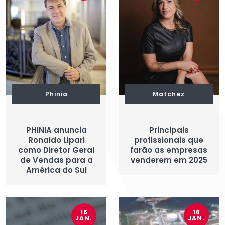
Phinia
Matchez
PHINIA anuncia
Principais
Ronaldo Lipari
profissionais que
como Diretor Geral
farão as empresas
de Vendas para a
venderem em 2025
América do Sul
16
16
JAN.
JAN.