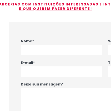
RCERIAS COM INSTITUIÇÕES INTERESSADAS E IN
E QUE QUEREM FAZER DIFERENTE!
Nome*
S
E-mail*
T
Deixe sua mensagem*