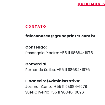
QUEREMOS PA
CONTATO
faleconosco@grupoprinter.com.br
Conteúdo:
Rosangela Ribeiro: +55 11 98684-1975
Comercial:
Fernando Saliba: +55 11 98684-1976
Financeiro/Administrativo:
Josimar Canto: +55 11 98684-1978
Sueli Oliveira: +55 11 96346-0098