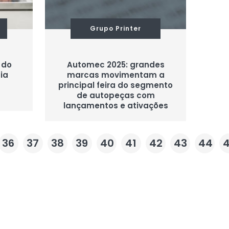
Grupo Printer
 do
Automec 2025: grandes
ia
marcas movimentam a
principal feira do segmento
de autopeças com
lançamentos e ativações
36
37
38
39
40
41
42
43
44