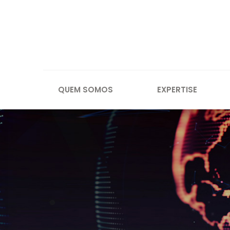
QUEM SOMOS
EXPERTISE