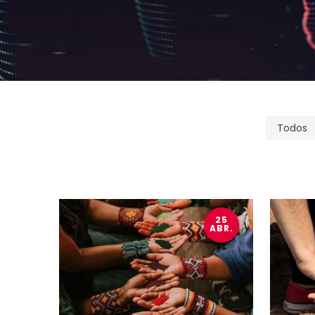
25
ABR.