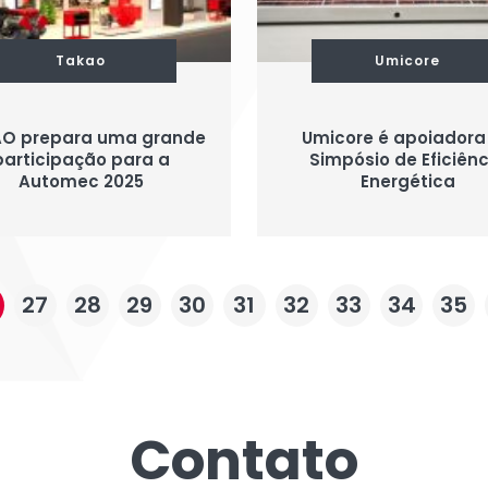
Takao
Umicore
O prepara uma grande
Umicore é apoiadora
participação para a
Simpósio de Eficiênc
Automec 2025
Energética
27
28
29
30
31
32
33
34
35
Contato