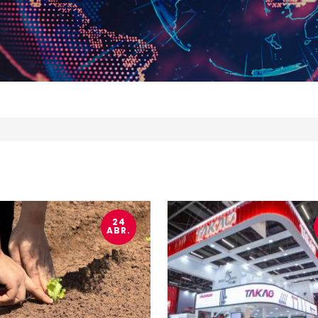
24
ABR.