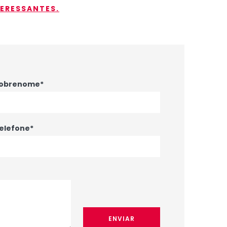
TERESSANTES.
obrenome*
elefone*
ENVIAR