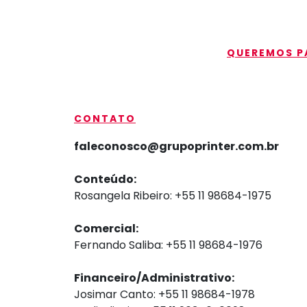
QUEREMOS PA
CONTATO
faleconosco@grupoprinter.com.br
Conteúdo:
Rosangela Ribeiro: +55 11 98684-1975
Comercial:
Fernando Saliba: +55 11 98684-1976
Financeiro/Administrativo:
Josimar Canto: +55 11 98684-1978