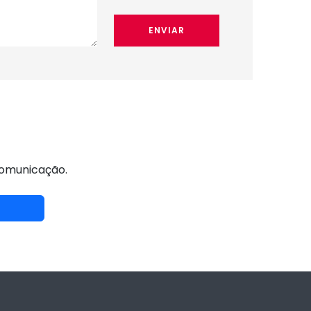
ENVIAR
comunicação.