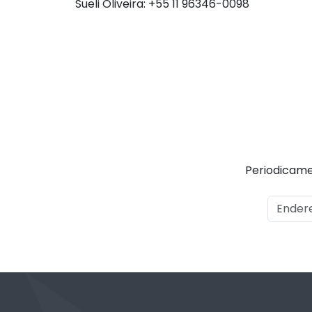
Sueli Oliveira: +55 11 96346-0098
Periodicame