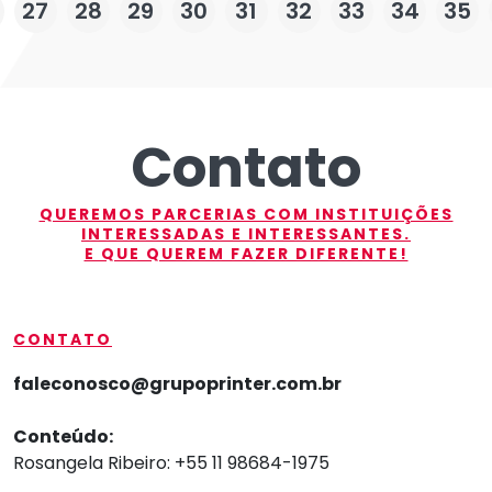
27
28
29
30
31
32
33
34
35
Contato
QUEREMOS PARCERIAS COM INSTITUIÇÕES
INTERESSADAS E INTERESSANTES.
E QUE QUEREM FAZER DIFERENTE!
CONTATO
faleconosco@grupoprinter.com.br
Conteúdo:
Rosangela Ribeiro: +55 11 98684-1975