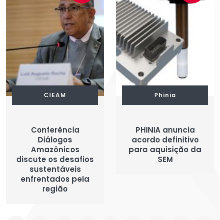
CIEAM
Phinia
Conferência
PHINIA anuncia
Diálogos
acordo definitivo
Amazônicos
para aquisição da
discute os desafios
SEM
sustentáveis
enfrentados pela
região