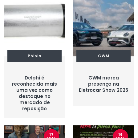
Phinia
GWM
Delphi é
GWM marca
reconhecida mais
presença na
uma vez como
Eletrocar Show 2025
destaque no
mercado de
reposição
17
16