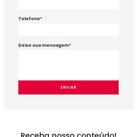
Telefone*
Deixe sua mensagem*
ENVIAR
Receba nosso conteúdo!