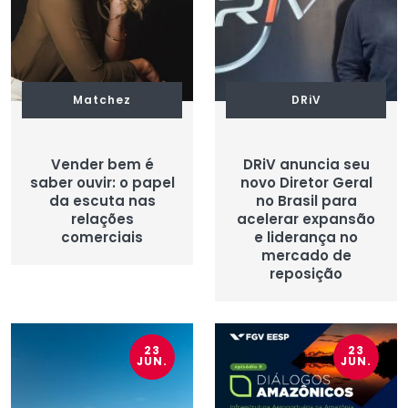
Matchez
DRiV
Vender bem é
DRiV anuncia seu
saber ouvir: o papel
novo Diretor Geral
da escuta nas
no Brasil para
relações
acelerar expansão
comerciais
e liderança no
mercado de
reposição
23
23
JUN.
JUN.