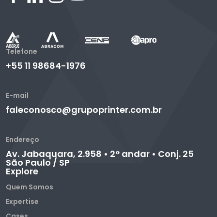
Telefone
+55 11 98684-1976
E-mail
faleconosco@grupoprinter.com.br
Endereço
Av. Jabaquara, 2.958 • 2° andar • Conj. 25
São Paulo / SP
Explore
Quem Somos
Expertise
Cases