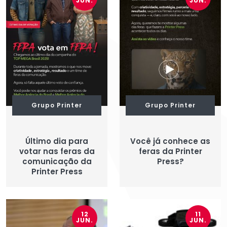
JUN.
JUN.
Grupo Printer
Grupo Printer
Último dia para
Você já conhece as
votar nas feras da
feras da Printer
comunicação da
Press?
Printer Press
12
11
JUN.
JUN.