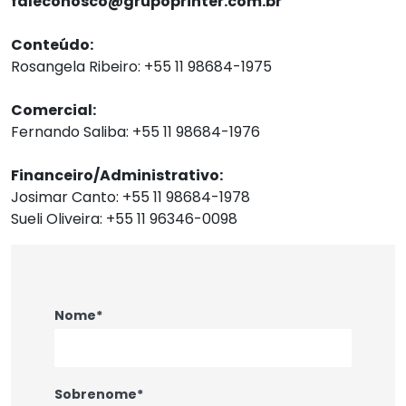
faleconosco@grupoprinter.com.br
Conteúdo:
Rosangela Ribeiro: +55 11 98684-1975
Comercial:
Fernando Saliba: +55 11 98684-1976
Financeiro/Administrativo:
Josimar Canto: +55 11 98684-1978
Sueli Oliveira: +55 11 96346-0098
Nome*
Sobrenome*