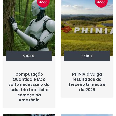
NOV.
NOV.
CIEAM
Phinia
Computação
PHINIA divulga
Quântica e IA: o
resultados do
salto necessário da
terceiro trimestre
indústria brasileira
de 2025
começa na
Amazônia