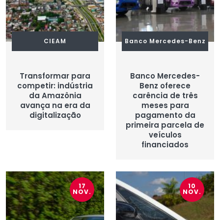
CIEAM
Banco Mercedes-Benz
Transformar para
Banco Mercedes-
competir: indústria
Benz oferece
da Amazônia
carência de três
avança na era da
meses para
digitalização
pagamento da
primeira parcela de
veículos
financiados
17
10
NOV.
NOV.