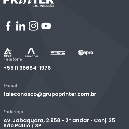
Telefone
+55 11 98684-1976
E-mail
faleconosco@grupoprinter.com.br
Endereço
Av. Jabaquara, 2.958 • 2° andar • Conj. 25
São Paulo / SP