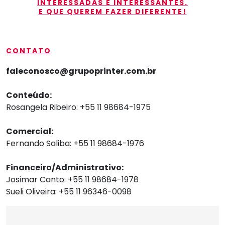
INTERESSADAS E INTERESSANTES.
E QUE QUEREM FAZER DIFERENTE!
CONTATO
faleconosco@grupoprinter.com.br
Conteúdo:
Rosangela Ribeiro: +55 11 98684-1975
Comercial:
Fernando Saliba: +55 11 98684-1976
Financeiro/Administrativo:
Josimar Canto: +55 11 98684-1978
Sueli Oliveira: +55 11 96346-0098