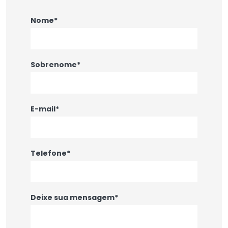
Nome*
Sobrenome*
E-mail*
Telefone*
Deixe sua mensagem*