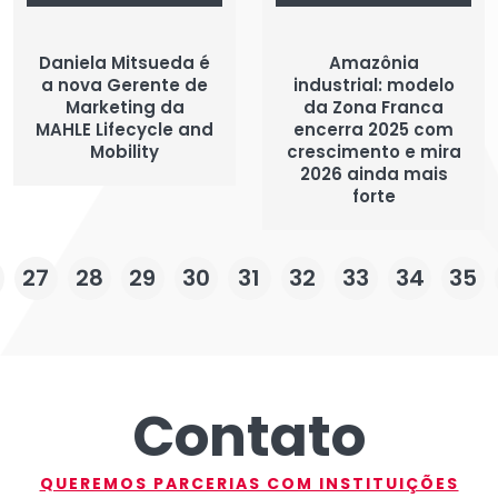
Daniela Mitsueda é
Amazônia
a nova Gerente de
industrial: modelo
Marketing da
da Zona Franca
MAHLE Lifecycle and
encerra 2025 com
Mobility
crescimento e mira
2026 ainda mais
forte
27
28
29
30
31
32
33
34
35
Contato
QUEREMOS PARCERIAS COM INSTITUIÇÕES