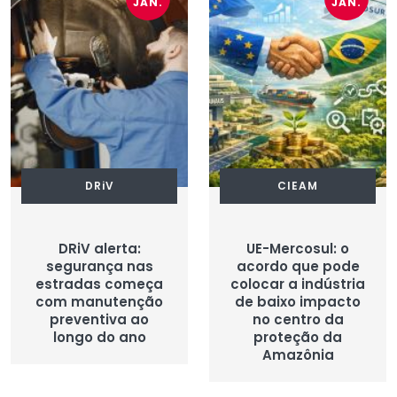
JAN.
JAN.
DRiV
CIEAM
DRiV alerta:
UE-Mercosul: o
segurança nas
acordo que pode
estradas começa
colocar a indústria
com manutenção
de baixo impacto
preventiva ao
no centro da
longo do ano
proteção da
Amazônia