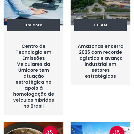
Umicore
CIEAM
Centro de
Amazonas encerra
Tecnologia em
2025 com recorde
Emissões
logístico e avanço
Veiculares da
industrial em
Umicore tem
setores
atuação
estratégicos
estratégica no
apoio à
homologação de
veículos híbridos
no Brasil
20
16