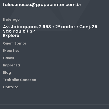
faleconosco@grupoprinter.com.br
Endereço
Av. Jabaquara, 2.958 • 2° andar • Conj. 25
São Paulo / SP
Explore
Quem Somos
Expertise
Cases
Imprensa
Blog
Trabalhe Conosco
Contato