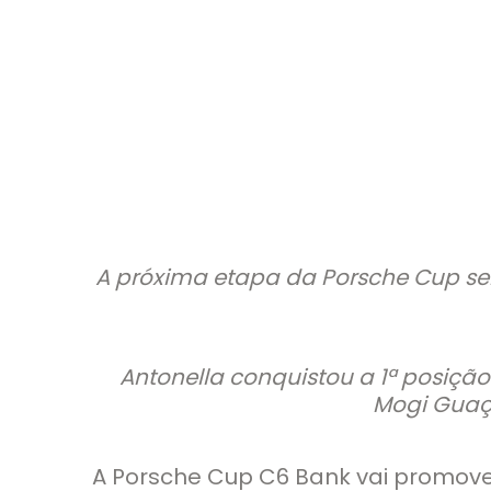
A próxima etapa da Porsche Cup ser
Antonella conquistou a 1ª posiçã
Mogi Guaçu
A Porsche Cup C6 Bank vai promover