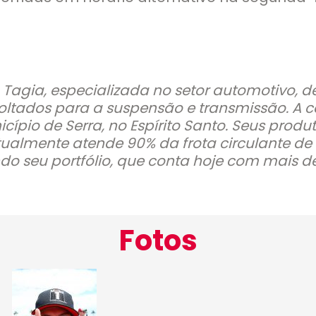
 Tagia, especializada no setor automotivo, 
tados para a suspensão e transmissão. A co
pio de Serra, no Espírito Santo. Seus produ
tualmente atende 90% da frota circulante de
o seu portfólio, que conta hoje com mais de 
Fotos