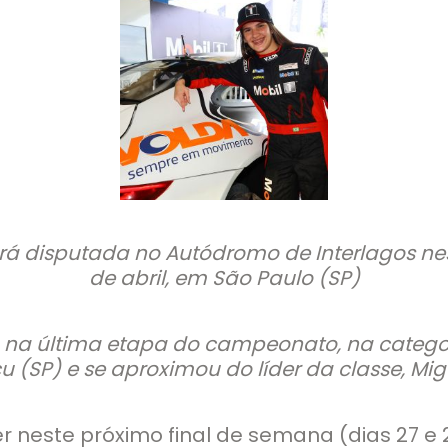
á disputada no Autódromo de Interlagos nest
de abril, em São Paulo (SP)
o na última etapa do campeonato, na categor
 (SP) e se aproximou do líder da classe, Migu
 neste próximo final de semana (dias 27 e 