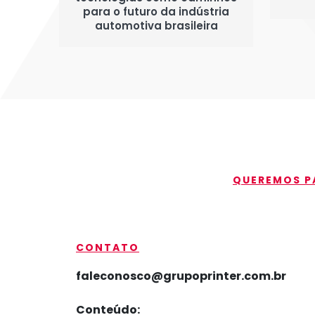
para o futuro da indústria
automotiva brasileira
QUEREMOS PA
CONTATO
faleconosco@grupoprinter.com.br
Conteúdo: