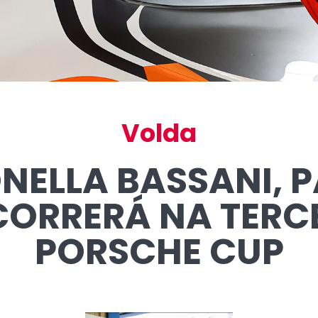
Volda
NELLA BASSANI,
CORRERÁ NA TERC
PORSCHE CUP