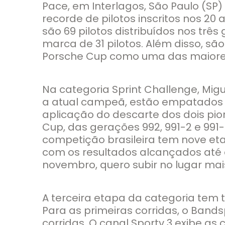
Pace, em Interlagos, São Paulo (SP
recorde de pilotos inscritos nos 
são 69 pilotos distribuídos nos três 
marca de 31 pilotos. Além disso, sã
Porsche Cup como uma das maiore
Na categoria Sprint Challenge, Migu
a atual campeã, estão empatados 
aplicação do descarte dos dois pior
Cup, das gerações 992, 991-2 e 991
competição brasileira tem nove eta
com os resultados alcançados até a
novembro, quero subir no lugar mais
A terceira etapa da categoria tem 
Para as primeiras corridas, o Band
corridas. O canal Sportv 3 exibe as 