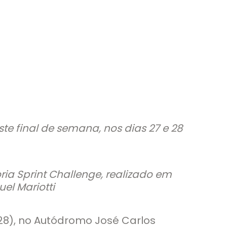
e final de semana, nos dias 27 e 28
ia Sprint Challenge, realizado em
el Mariotti
28), no Autódromo José Carlos