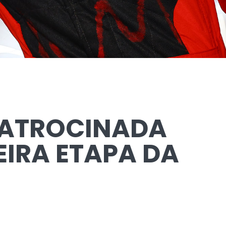
 PATROCINADA
EIRA ETAPA DA