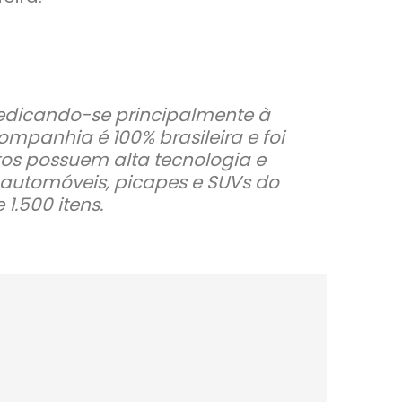
dedicando-se principalmente à
mpanhia é 100% brasileira e foi
tos possuem alta tecnologia e
 automóveis, picapes e SUVs do
1.500 itens.