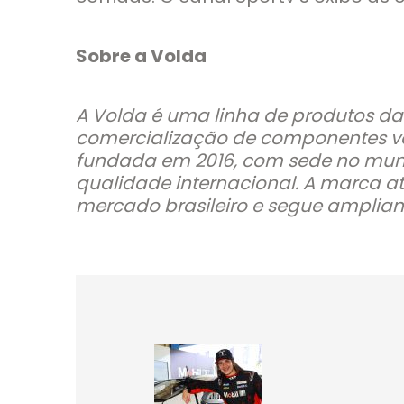
Sobre a Volda
A Volda é uma linha de produtos da
comercialização de componentes vol
fundada em 2016, com sede no municí
qualidade internacional. A marca a
mercado brasileiro e segue ampliand