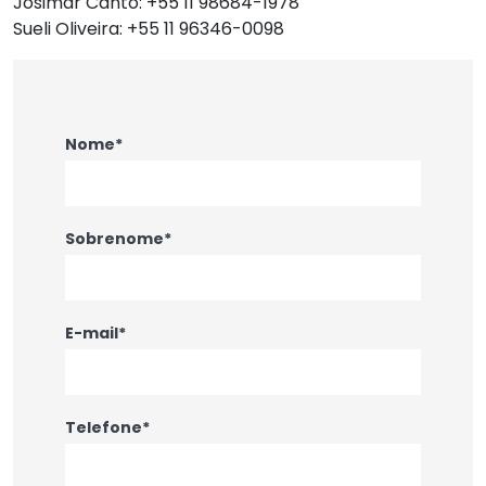
Josimar Canto: +55 11 98684-1978
Sueli Oliveira: +55 11 96346-0098
Nome*
Sobrenome*
E-mail*
Telefone*