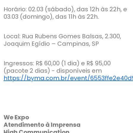
Horário: 02.03 (sábado), das 12h às 22h, e
03.03 (domingo), das 11h às 22h.
Local: Rua Rubens Gomes Balsas, 2.300,
Joaquim Egídio – Campinas, SP
Ingressos: R$ 60,00 (1 dia) e R$ 95,00
(pacote 2 dias) - disponíveis em
https://byma.com.br/event/6553ffe2e40d
We Expo
Atendimento à Imprensa
High Communication