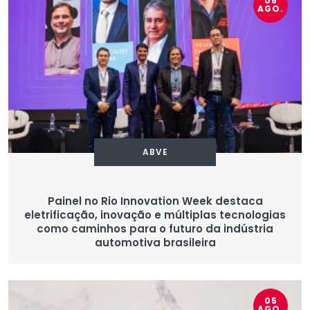
06
AGO.
ABVE
Painel no Rio Innovation Week destaca
eletrificação, inovação e múltiplas tecnologias
como caminhos para o futuro da indústria
automotiva brasileira
05
AGO.