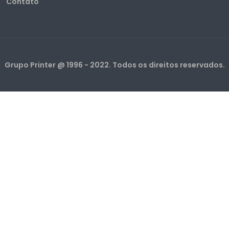
Contato
Grupo Printer @ 1996 - 2022. Todos os direitos reservados.