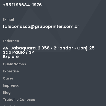
+55 11 98684-1976
E-mail
faleconosco@grupoprinter.com.br
Endereço
Av. Jabaquara, 2.958 • 2° andar • Conj. 25
São Paulo / SP
Explore
Quem Somos
Expertise
Cases
Imprensa
Blog
Trabalhe Conosco