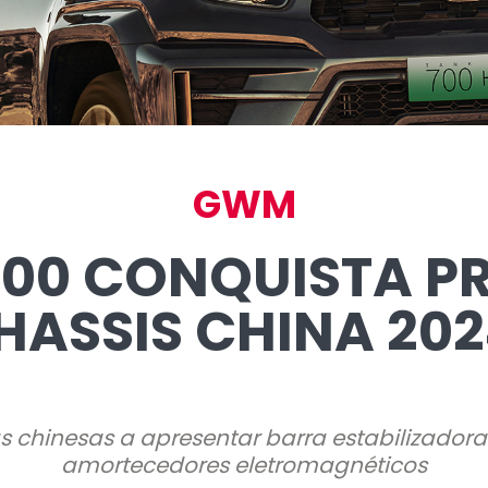
GWM
00 CONQUISTA PRÊ
HASSIS CHINA 202
s chinesas a apresentar barra estabilizador
amortecedores eletromagnéticos