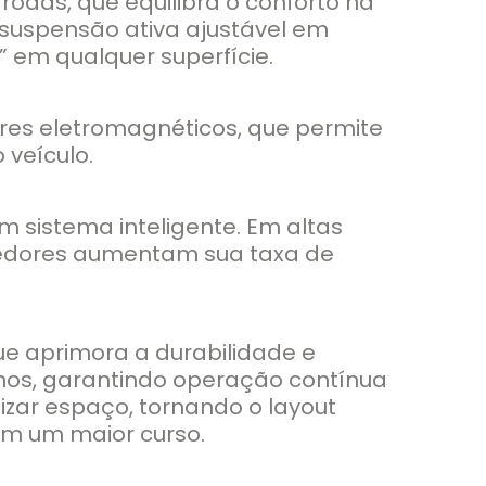
das, que equilibra o conforto na
suspensão ativa ajustável em
 em qualquer superfície.
res eletromagnéticos, que permite
 veículo.
m sistema inteligente. Em altas
edores aumentam sua taxa de
e aprimora a durabilidade e
rnos, garantindo operação contínua
zar espaço, tornando o layout
com um maior curso.