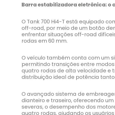
Barra estabilizadora eletrônica: o
O Tank 700 Hi4-T está equipado co
off-road, por meio de um botão den
enfrentar situações off-road difíc
rodas em 60 mm.
O veículo também conta com um si
permitindo transições entre modos 
quatro rodas de alta velocidade e t
distribuição ideal de potência tant
O avançado sistema de embreagem 
dianteiro e traseiro, oferecendo u
severas, o desempenho dos motore
quatro rodas, ajudando os usuários