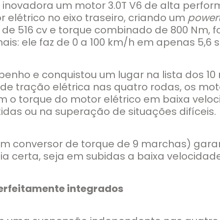
 inovadora um motor 3.0T V6 de alta perfo
 elétrico no eixo traseiro, criando um
powert
a de 516 cv e torque combinado de 800 Nm
nais: ele faz de 0 a 100 km/h em apenas 5,6
mpenho e conquistou um lugar na lista dos 1
 de tração elétrica nas quatro rodas, os mo
com o torque do motor elétrico em baixa v
idas ou na superação de situações difíceis.
m conversor de torque de 9 marchas) garan
 certa, seja em subidas a baixa velocidade 
erfeitamente integrados