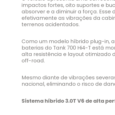
impactos fortes, oito suportes e 
absorver e a diminuir a força. Ess
efetivamente as vibrações da cab
terrenos acidentados.
Como um modelo híbrido plug-in, 
baterias do Tank 700 Hi4-T está mo
alta resistência e layout otimizad
off-road.
Mesmo diante de vibrações severas
nacional, eliminando o risco de da
Sistema híbrido 3.0T V6 de alta p