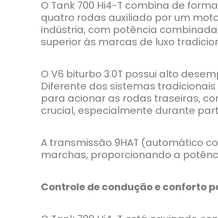
O Tank 700 Hi4-T combina de forma
quatro rodas auxiliado por um motor
indústria, com potência combinad
superior às marcas de luxo tradicio
O V6 biturbo 3.0T possui alto dese
Diferente dos sistemas tradicionais
para acionar as rodas traseiras, 
crucial, especialmente durante part
A transmissão 9HAT (automático co
marchas, proporcionando a potência
Controle de condução e conforto p