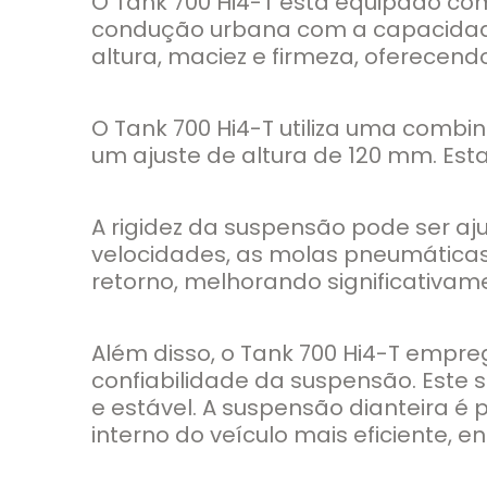
O Tank 700 Hi4-T está equipado co
condução urbana com a capacidade 
altura, maciez e firmeza, oferecen
O Tank 700 Hi4-T utiliza uma comb
um ajuste de altura de 120 mm. Est
A rigidez da suspensão pode ser aj
velocidades, as molas pneumátic
retorno, melhorando significativam
Além disso, o Tank 700 Hi4-T empr
confiabilidade da suspensão. Este
e estável. A suspensão dianteira 
interno do veículo mais eficiente,