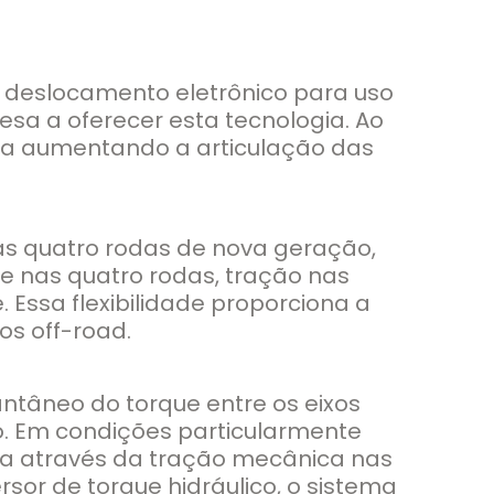
 deslocamento eletrônico para uso
esa a oferecer esta tecnologia. Ao
arra aumentando a articulação das
s quatro rodas de nova geração,
te nas quatro rodas, tração nas
 Essa flexibilidade proporciona a
os off-road.
tâneo do torque entre os eixos
do. Em condições particularmente
da através da tração mecânica nas
sor de torque hidráulico, o sistema