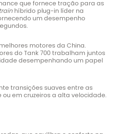
rmance que fornece tração para as
rain
híbrido plug-in líder na
, fornecendo um desempenho
 segundos.
0 melhores motores da China.
tores do Tank 700 trabalham juntos
elocidade desempenhando um papel
te transições suaves entre as
ou em cruzeiros a alta velocidade.