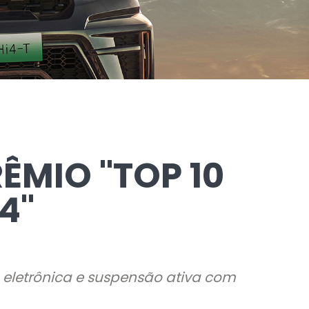
MIO "TOP 10
4"
a eletrônica e suspensão ativa com