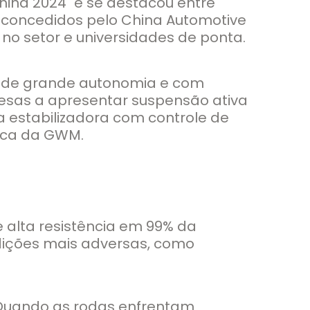
hina 2024" e se destacou entre
, concedidos pelo China Automotive
o setor e universidades de ponta.
n de grande autonomia e com
nesas a apresentar suspensão ativa
 estabilizadora com controle de
gica da GWM.
 alta resistência em 99% da
dições mais adversas, como
. Quando as rodas enfrentam