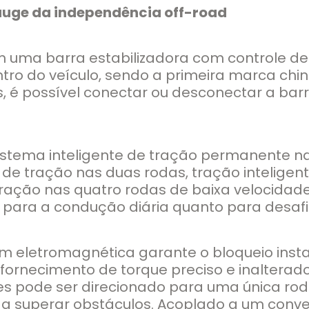
 auge da independência off-road
m uma barra estabilizadora com controle de
tro do veículo, sendo a primeira marca chin
eis, é possível conectar ou desconectar a b
stema inteligente de tração permanente na
de tração nas duas rodas, tração inteligen
ração nas quatro rodas de baixa velocidade.
o para a condução diária quanto para desafi
eletromagnética garante o bloqueio instan
m fornecimento de torque preciso e inaltera
s pode ser direcionado para uma única ro
 a superar obstáculos. Acoplado a um conver