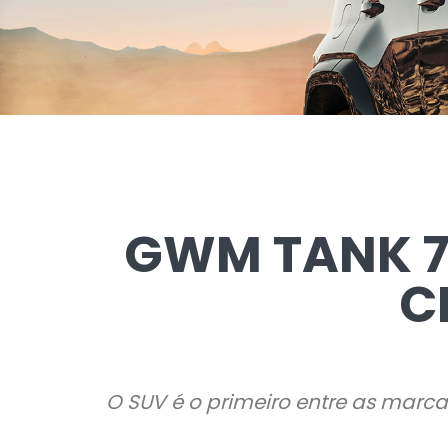
GWM TANK 7
C
O SUV é o primeiro entre as marca