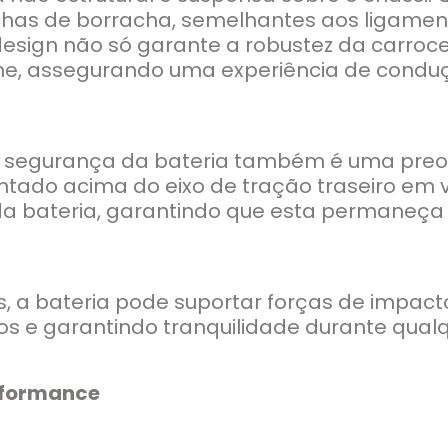
buchas de borracha, semelhantes aos ligam
e design não só garante a robustez da carro
ine, assegurando uma experiência de cond
a segurança da bateria também é uma preo
ntado acima do eixo de tração traseiro em 
o da bateria, garantindo que esta permaneç
, a bateria pode suportar forças de impact
nos e garantindo tranquilidade durante qual
erformance