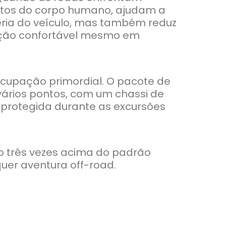
entos do corpo humano, ajudam a
ceria do veículo, mas também reduz
ução confortável mesmo em
cupação primordial. O pacote de
vários pontos, com um chassi de
a protegida durante as excursões
o três vezes acima do padrão
quer aventura off-road.